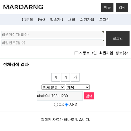
메뉴
검색
1:1문의
FAQ
접속자 1
새글
회원가입
로그인
회
원
로
그
자동로그인
회원가입
정보찾기
인
전체검색 결과
OR
AND
검색된 자료가 하나도 없습니다.